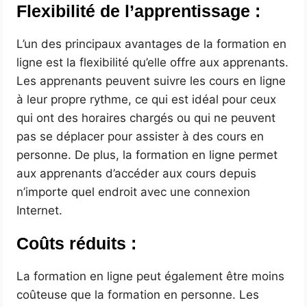
Flexibilité de l’apprentissage :
L’un des principaux avantages de la formation en
ligne est la flexibilité qu’elle offre aux apprenants.
Les apprenants peuvent suivre les cours en ligne
à leur propre rythme, ce qui est idéal pour ceux
qui ont des horaires chargés ou qui ne peuvent
pas se déplacer pour assister à des cours en
personne. De plus, la formation en ligne permet
aux apprenants d’accéder aux cours depuis
n’importe quel endroit avec une connexion
Internet.
Coûts réduits :
La formation en ligne peut également être moins
coûteuse que la formation en personne. Les