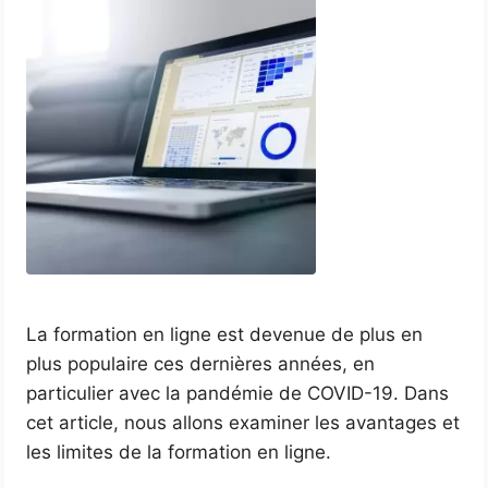
La formation en ligne est devenue de plus en
plus populaire ces dernières années, en
particulier avec la pandémie de COVID-19. Dans
cet article, nous allons examiner les avantages et
les limites de la formation en ligne.