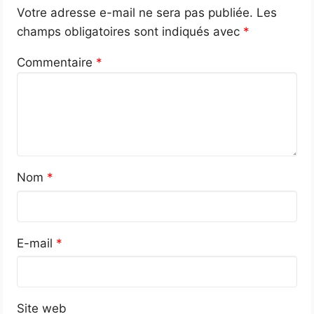
Votre adresse e-mail ne sera pas publiée.
Les
champs obligatoires sont indiqués avec
*
Commentaire
*
Nom
*
E-mail
*
Site web