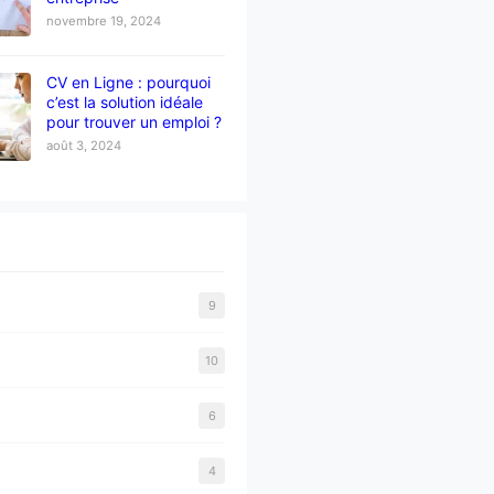
novembre 19, 2024
CV en Ligne : pourquoi
c’est la solution idéale
pour trouver un emploi ?
août 3, 2024
9
10
6
4