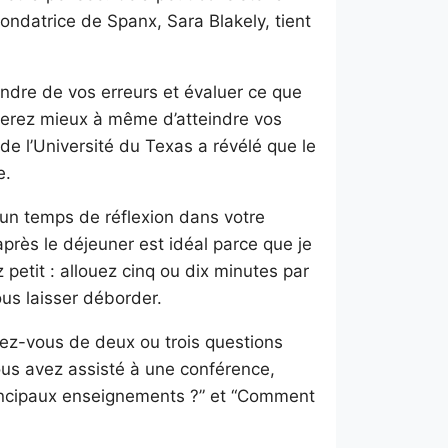
fondatrice de Spanx, Sara Blakely, tient
ndre de vos erreurs et évaluer ce que
serez mieux à même d’atteindre vos
 de l’Université du Texas a révélé que le
e.
un temps de réflexion dans votre
près le déjeuner est idéal parce que je
tit : allouez cinq ou dix minutes par
us laisser déborder.
ez-vous de deux ou trois questions
vous avez assisté à une conférence,
principaux enseignements ?” et “Comment