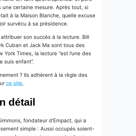
 une certaine mesure. Après tout, si
était à la Maison Blanche, quelle excuse
voir survécu à sa présidence.
attribuer son succès à la lecture. Bill
ark Cuban et Jack Ma sont tous des
 York Times, la lecture “est l’une des
e suis enfant”.
nement ? Ils adhèrent à la règle des
sur
ce site.
n détail
 Simmons, fondateur d’Empact, qui a
usement simple : Aussi occupés soient-