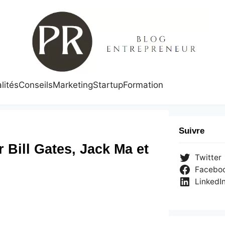
lités
Conseils
Marketing
Startup
Formation
Suivre
r Bill Gates, Jack Ma et
Twitter
Facebo
LinkedI