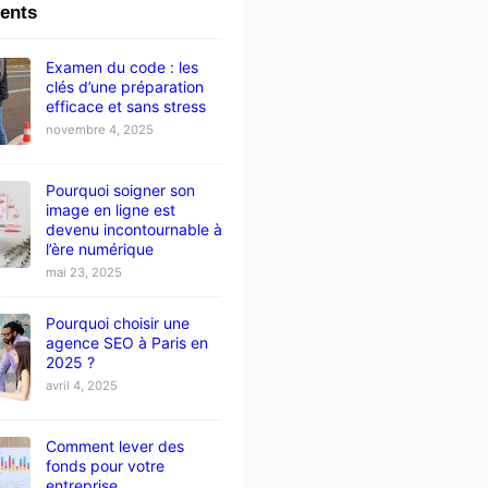
cents
Examen du code : les
clés d’une préparation
efficace et sans stress
novembre 4, 2025
Pourquoi soigner son
image en ligne est
devenu incontournable à
l’ère numérique
mai 23, 2025
Pourquoi choisir une
agence SEO à Paris en
2025 ?
avril 4, 2025
Comment lever des
fonds pour votre
entreprise