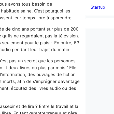
nous avons tous besoin de
Startup
habitude saine. C’est pourquoi les
ssent leur temps libre à apprendre.
de de cinq ans portant sur plus de 200
qu’ils ne regardaient pas la télévision.
s seulement pour le plaisir. En outre, 63
 audio pendant leur trajet du matin.
n’est pas un secret que les personnes
 lit deux livres ou plus par mois.” Elle
’information, des ouvrages de fiction
 morts, afin de s’imprégner davantage
ent, écoutez des livres audio ou des
eoir et de lire ? Entre le travail et la
 libre. En tant qu’entrepreneur et père