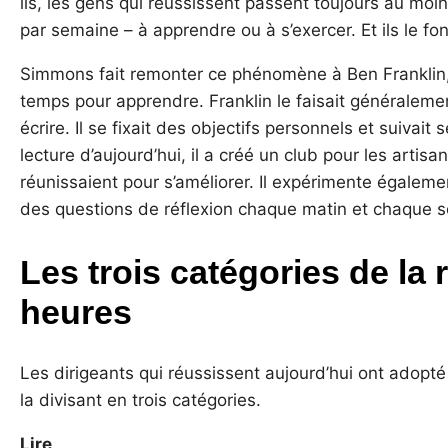
ils, les gens qui réussissent passent toujours au moi
par semaine – à apprendre ou à s’exercer. Et ils le fon
Simmons fait remonter ce phénomène à Ben Franklin,
temps pour apprendre. Franklin le faisait généralement
écrire. Il se fixait des objectifs personnels et suivait 
lecture d’aujourd’hui, il a créé un club pour les artis
réunissaient pour s’améliorer. Il expérimente égaleme
des questions de réflexion chaque matin et chaque so
Les trois catégories de la 
heures
Les dirigeants qui réussissent aujourd’hui ont adopté
la divisant en trois catégories.
Lire