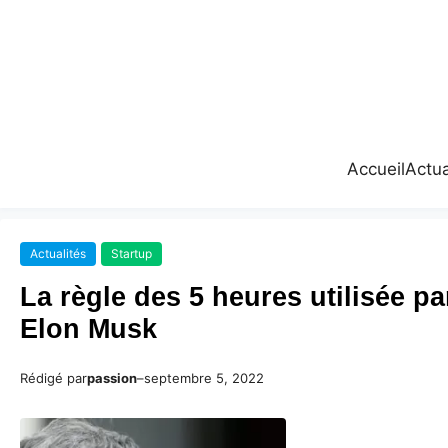
Accueil
Actua
Actualités
Startup
La règle des 5 heures utilisée pa
Elon Musk
Rédigé par
passion
–
septembre 5, 2022