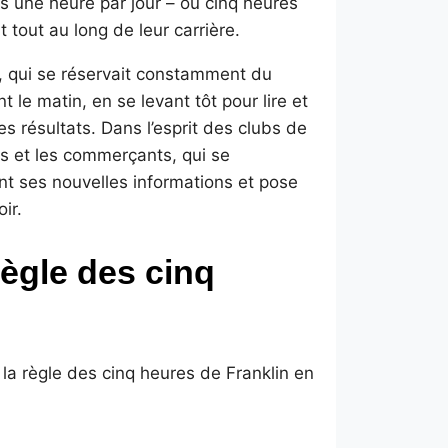
ns une heure par jour – ou cinq heures
t tout au long de leur carrière.
 qui se réservait constamment du
 le matin, en se levant tôt pour lire et
ses résultats. Dans l’esprit des clubs de
ans et les commerçants, qui se
nt ses nouvelles informations et pose
ir.
règle des cinq
 la règle des cinq heures de Franklin en