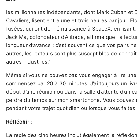
les millionnaires indépendants, dont Mark Cuban et D
Cavaliers, lisent entre une et trois heures par jour. E
fusées, qui ont donné naissance à SpaceX, en lisant. 
Jack Ma, cofondateur d’Alibaba, affirme que “la lec
longueur d’avance ; c’est souvent ce que vos pairs ne
autres, les lecteurs sont plus susceptibles de connaît
autres industries.”
Même si vous ne pouvez pas vous engager à lire une 
commencez par 20 à 30 minutes. J’ai toujours un livre
début d’une réunion ou dans la salle d’attente d’un ca
perdre du temps sur mon smartphone. Vous pouvez é
pendant votre trajet quotidien ou lorsque vous faites
Réfléchir :
La règle des cinq heures inclut également la réflexion