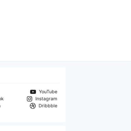
YouTube
ok
Instagram
n
Dribbble