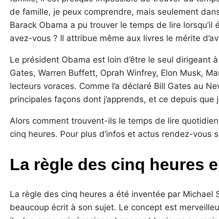
de famille, je peux comprendre, mais seulement dans
Barack Obama a pu trouver le temps de lire lorsqu’il 
avez-vous ? Il attribue même aux livres le mérite d’a
Le président Obama est loin d’être le seul dirigeant à 
Gates, Warren Buffett, Oprah Winfrey, Elon Musk, M
lecteurs voraces. Comme l’a déclaré Bill Gates au New
principales façons dont j’apprends, et ce depuis que j
Alors comment trouvent-ils le temps de lire quotidien
cinq heures. Pour plus d’infos et actus rendez-vous 
La règle des cinq heures e
La règle des cinq heures a été inventée par Michael
beaucoup écrit à son sujet. Le concept est merveille