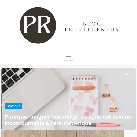
Conseils
Pourquoi soigner son image en ligne est devenu
incontournable à l’ère numérique