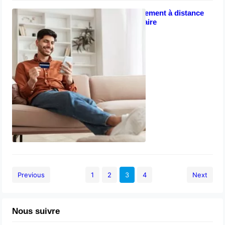
Comprendre le paiement à distance
via une carte bancaire
janvier 11, 2023
Previous
1
2
3
4
Next
Nous suivre