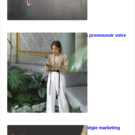
Comment réussir à promouvoir votre
entreprise
avril 8, 2023
Les clés d’une stratégie marketing
efficace