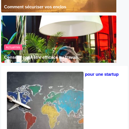
Comment sécuriser vos enclos
Actualités
Conseils pour être efficace au travail
Les clés du succès pour une startup
avril 8, 2023