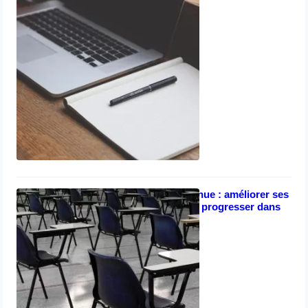
avril 8, 2023
La formation continue : améliorer ses
compétences pour progresser dans
sa carrière
avril 8, 2023