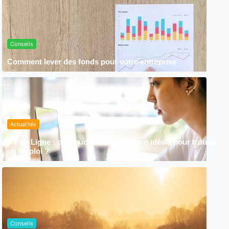
Conseils
Comment lever des fonds pour votre entreprise
Actualités
CV en Ligne : pourquoi c’est la solution idéale pour trouver
un emploi ?
Conseils