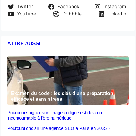
Twitter
Facebook
Instagram
YouTube
Dribbble
LinkedIn
A LIRE AUSSI
Examen du code : les clés d’une préparation
efficace et sans stress
Pourquoi soigner son image en ligne est devenu
incontournable à l’ère numérique
Pourquoi choisir une agence SEO à Paris en 2025 ?