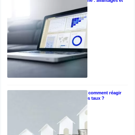
La formation en ligne : avantages et
limites
avril 8, 2023
Crédit immobilier : comment réagir
face à la hausse des taux ?
mars 27, 2023